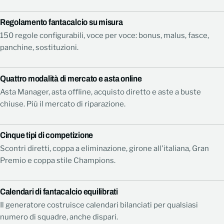
Regolamento fantacalcio su misura
150 regole configurabili, voce per voce: bonus, malus, fasce,
panchine, sostituzioni.
Quattro modalità di mercato e asta online
Asta Manager, asta offline, acquisto diretto e aste a buste
chiuse. Più il mercato di riparazione.
Cinque tipi di competizione
Scontri diretti, coppa a eliminazione, girone all'italiana, Gran
Premio e coppa stile Champions.
Calendari di fantacalcio equilibrati
Il generatore costruisce calendari bilanciati per qualsiasi
numero di squadre, anche dispari.