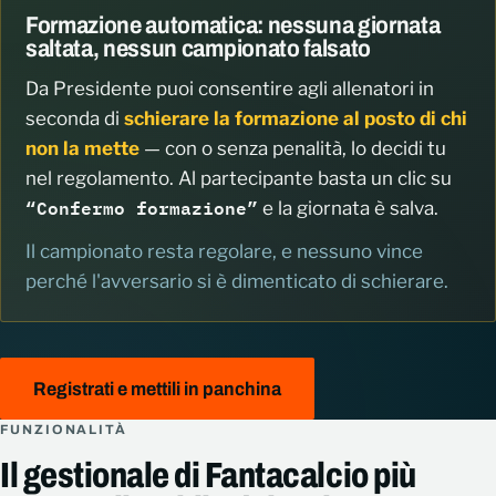
Formazione automatica: nessuna giornata
saltata, nessun campionato falsato
Da Presidente puoi consentire agli allenatori in
seconda di
schierare la formazione al posto di chi
non la mette
— con o senza penalità, lo decidi tu
nel regolamento. Al partecipante basta un clic su
“Confermo formazione”
e la giornata è salva.
Il campionato resta regolare, e nessuno vince
perché l'avversario si è dimenticato di schierare.
Registrati e mettili in panchina
FUNZIONALITÀ
Il gestionale di Fantacalcio più