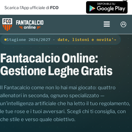
Scarica l'App ufficiale di
FCO
Stagione 2026/2027 ·
date, listoni e novita'
→
Fantacalcio Online:
Gestione Leghe Gratis
Il Fantacalcio come non lo hai mai giocato: quattro
allenatori in seconda, ognuno specializzato —
un'intelligenza artificiale che ha letto il tuo regolamento,
le tue rose e i tuoi avversari. Scegli chi ti consiglia, con
che stile e verso quale obiettivo.