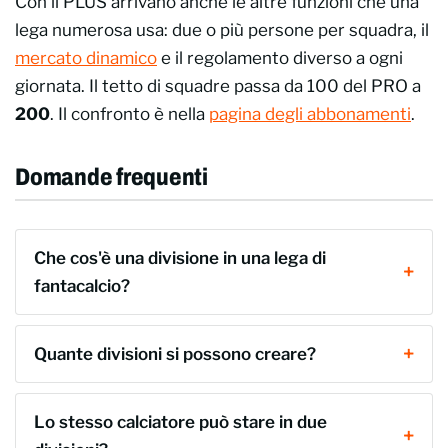
Con il PLUS arrivano anche le altre funzioni che una
lega numerosa usa: due o più persone per squadra, il
mercato dinamico
e il regolamento diverso a ogni
giornata. Il tetto di squadre passa da 100 del PRO a
200
. Il confronto è nella
pagina degli abbonamenti
.
Domande frequenti
Che cos'è una divisione in una lega di
fantacalcio?
Quante divisioni si possono creare?
Lo stesso calciatore può stare in due