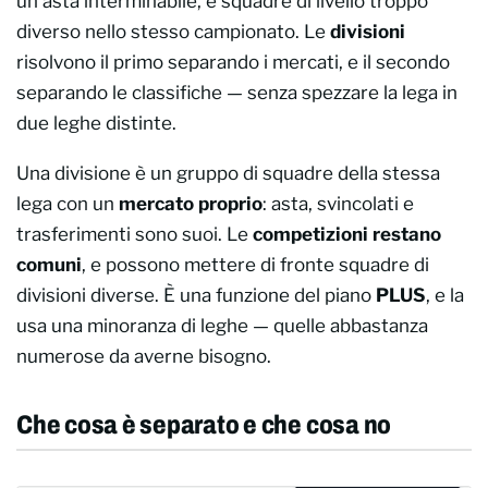
un'asta interminabile, e squadre di livello troppo
diverso nello stesso campionato. Le
divisioni
risolvono il primo separando i mercati, e il secondo
separando le classifiche — senza spezzare la lega in
due leghe distinte.
Una divisione è un gruppo di squadre della stessa
lega con un
mercato proprio
: asta, svincolati e
trasferimenti sono suoi. Le
competizioni restano
comuni
, e possono mettere di fronte squadre di
divisioni diverse. È una funzione del piano
PLUS
, e la
usa una minoranza di leghe — quelle abbastanza
numerose da averne bisogno.
Che cosa è separato e che cosa no