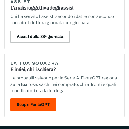
ASSIST
L'analisi oggettiva degli assist
Chi ha servito l'assist, secondo i dati e non secondo
l'occhio: la lettura giornata per giornata.
Assist della 38ª giornata
LA TUA SQUADRA
E i miei, chi li schiera?
Le probabili valgono per la Serie A. FantaGPT ragiona
sulla
tua
rosa: sa chi hai comprato, chi affronti e quali
modificatori usa la tua lega.
Scopri FantaGPT