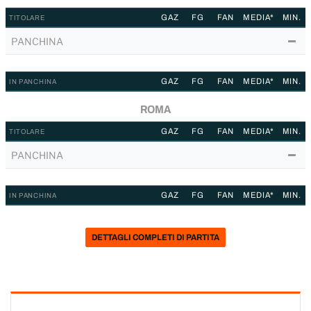
GAZ
FG
FAN
MEDIA*
MIN.
TITOLARE
PANCHINA
GAZ
FG
FAN
MEDIA*
MIN.
IN PANCHINA
ROMA
GAZ
FG
FAN
MEDIA*
MIN.
TITOLARE
PANCHINA
GAZ
FG
FAN
MEDIA*
MIN.
IN PANCHINA
DETTAGLI COMPLETI DI PARTITA