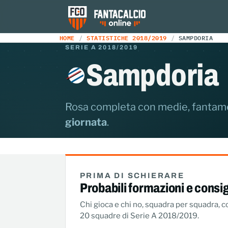
HOME
STATISTICHE 2018/2019
SAMPDORIA
SERIE A 2018/2019
Sampdoria
Rosa completa con medie, fantamed
giornata
.
PRIMA DI SCHIERARE
Probabili formazioni e consig
Chi gioca e chi no, squadra per squadra, con
20 squadre di Serie A 2018/2019.