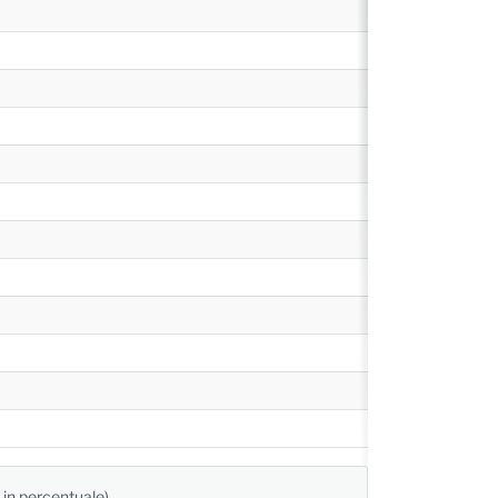
 in percentuale)