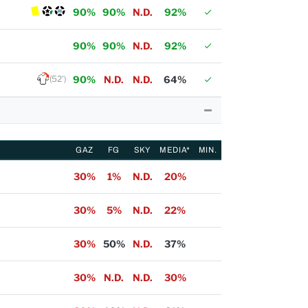
90%
90%
N.D.
92%
90%
90%
N.D.
92%
(52')
90%
N.D.
N.D.
64%
GAZ
FG
SKY
MEDIA*
MIN.
30%
1%
N.D.
20%
30%
5%
N.D.
22%
30%
50%
N.D.
37%
30%
N.D.
N.D.
30%