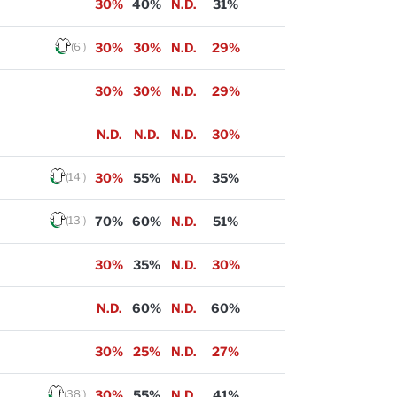
30%
40%
N.D.
31%
(6')
30%
30%
N.D.
29%
30%
30%
N.D.
29%
N.D.
N.D.
N.D.
30%
(14')
30%
55%
N.D.
35%
(13')
70%
60%
N.D.
51%
30%
35%
N.D.
30%
N.D.
60%
N.D.
60%
30%
25%
N.D.
27%
(38')
30%
55%
N.D.
41%