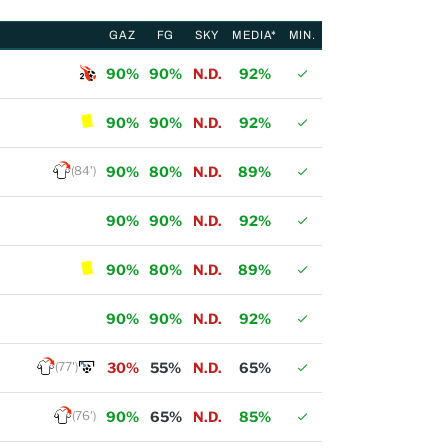
GAZ
FG
SKY
MEDIA*
MIN.
90%
90%
N.D.
92%
90%
90%
N.D.
92%
(84')
90%
80%
N.D.
89%
90%
90%
N.D.
92%
90%
80%
N.D.
89%
90%
90%
N.D.
92%
(77')
30%
55%
N.D.
65%
(76')
90%
65%
N.D.
85%