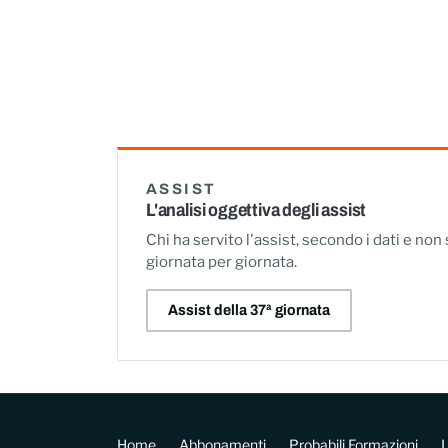
ASSIST
L'analisi oggettiva degli assist
Chi ha servito l'assist, secondo i dati e non
giornata per giornata.
Assist della 37ª giornata
Home
Abbonamenti
Probabili Formazioni
L