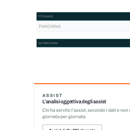
TITOLARE
PANCHINA
IN PANCHINA
ASSIST
L'analisi oggettiva degli assist
Chi ha servito l'assist, secondo i dati e non
giornata per giornata.