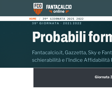
HOME
39ª GIORNATA 2021 2022
39ª GIORNATA · 2021 2022
Probabili for
Fantacalcio.it, Gazzetta, Sky e Fant
schierabilità e l'Indice Affidabilità
Giornata 