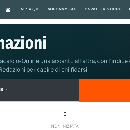
INIZIA QUI
ABBONAMENTI
CARATTERISTICHE
mazioni
acalcio-Online una accanto all'altra, con l'indice 
 Redazioni per capire di chi fidarsi.
39
:
NON INIZIATA