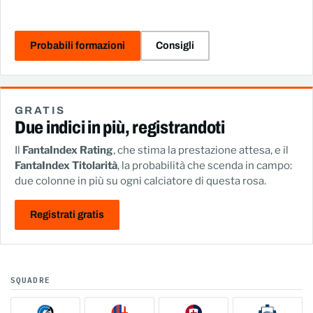
Probabili formazioni
Consigli
GRATIS
Due indici in più, registrandoti
Il
FantaIndex Rating
, che stima la prestazione attesa, e il
FantaIndex Titolarità
, la probabilità che scenda in campo:
due colonne in più su ogni calciatore di questa rosa.
Registrati gratis
SQUADRE