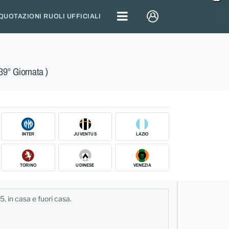
QUOTAZIONI RUOLI UFFICIALI
 39° Giornata )
INTER
JUVENTUS
LAZIO
TORINO
UDINESE
VENEZIA
 5, in casa e fuori casa.