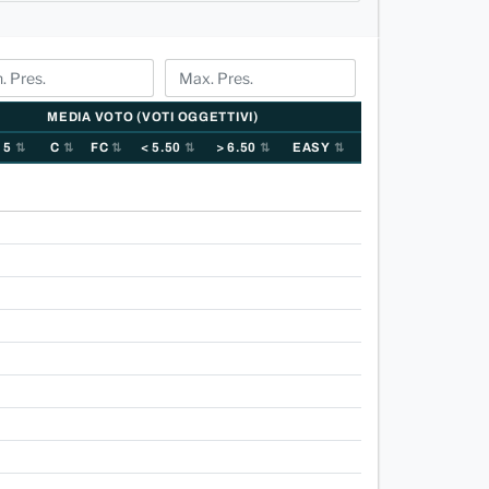
MEDIA VOTO (VOTI OGGETTIVI)
 5
C
FC
< 5.50
> 6.50
EASY