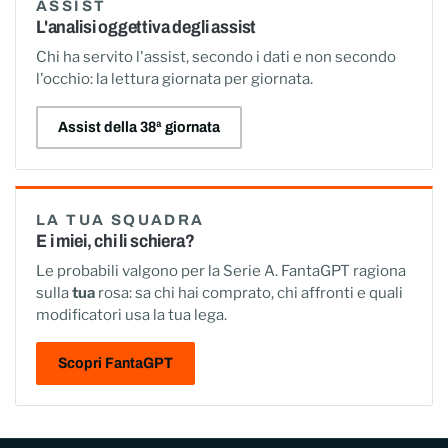
ASSIST
L'analisi oggettiva degli assist
Chi ha servito l'assist, secondo i dati e non secondo
l'occhio: la lettura giornata per giornata.
Assist della 38ª giornata
LA TUA SQUADRA
E i miei, chi li schiera?
Le probabili valgono per la Serie A. FantaGPT ragiona
sulla
tua
rosa: sa chi hai comprato, chi affronti e quali
modificatori usa la tua lega.
Scopri FantaGPT