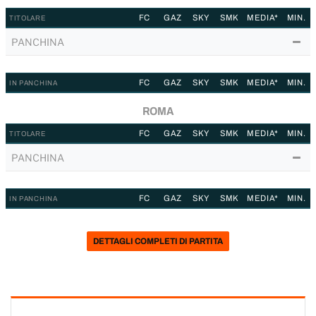
FC
GAZ
SKY
SMK
MEDIA*
MIN.
TITOLARE
PANCHINA
FC
GAZ
SKY
SMK
MEDIA*
MIN.
IN PANCHINA
ROMA
FC
GAZ
SKY
SMK
MEDIA*
MIN.
TITOLARE
PANCHINA
FC
GAZ
SKY
SMK
MEDIA*
MIN.
IN PANCHINA
DETTAGLI COMPLETI DI PARTITA