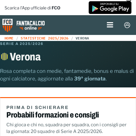
Scarica l'App ufficiale di
FCO
HOME
STATISTICHE 2025/2026
VERONA
SERIE A 2025/2026
Verona
Rosa completa con medie, fantamedie, bonus e malus di
ogni calciatore, aggiornate alla
39ª giornata
.
PRIMA DI SCHIERARE
Probabili formazioni e consigli
Chi gioca e chi no, squadra per squadra, con i consigli per
la giornata: 20 squadre di Serie A 2025/2026.