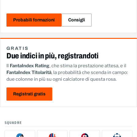
Probabili formazioni
Consigli
GRATIS
Due indici in più, registrandoti
Il
FantaIndex Rating
, che stima la prestazione attesa, e il
FantaIndex Titolarità
, la probabilità che scenda in campo:
due colonne in più su ogni calciatore di questa rosa.
Registrati gratis
SQUADRE