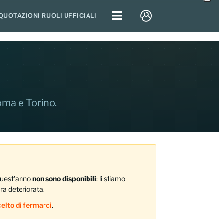
QUOTAZIONI RUOLI UFFICIALI
Roma e Torino.
 Quest'anno
non sono disponibili
: li stiamo
era deteriorata.
elto di fermarci
.