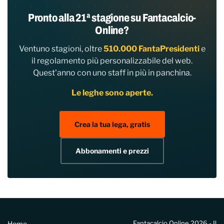
Pronto alla 21ª stagione su Fantacalcio-
Online?
Ventuno stagioni, oltre
510.000 FantaPresidenti
e
il regolamento più personalizzabile del web.
Quest'anno con uno staff in più in panchina.
Le leghe sono aperte.
Crea la tua lega, gratis
Abbonamenti e prezzi
Fantacalcio Online 2026 - Il
Home