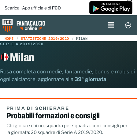
Scarica l'App ufficiale di
FCO
HOME
STATISTICHE 2019/2020
MILAN
SERIE A 2019/2020
Milan
Rosa completa con medie, fantamedie, bonus e malus di
ogni calciatore, aggiornate alla
39ª giornata
.
PRIMA DI SCHIERARE
Probabili formazioni e consigli
Chi gioca e chi no, squadra per squadra, con i consigli per
la giornata: 20 squadre di Serie A 2019/2020.