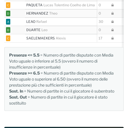
PAQUETA
Lucas Tolentino Coelho de Lima
0
C
HERNANDEZ
Theo
0
D
LEAO
Rafael
30
A
DUARTE
Leo
0
D
SAELEMAEKERS
Alexis
17
C
Presenze <= 5.5
= Numero di partite disputate con Media
Voto uguale o inferiore al 5.5 (ovvero il numero di
insufficienze in percentuale)
Presenze >= 6.5
= Numero di partite disputate con Media
Voto uguale o superiore al 6.50 (ovvero il numero delle
prestazione più che sufficienti in percentuale)
Sost. In
= Numero di partite in cui il giocatore è subentrato
Sost. Out
= Numero di partite in cui il giocatore è stato
sostituito