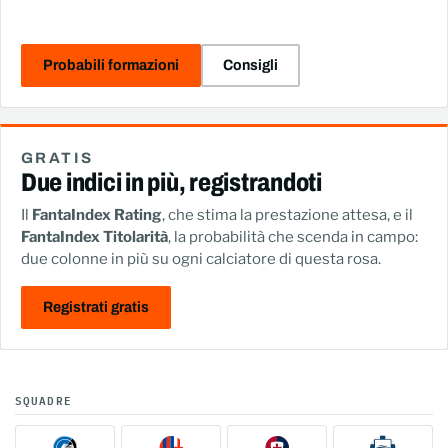
Probabili formazioni
Consigli
GRATIS
Due indici in più, registrandoti
Il
FantaIndex Rating
, che stima la prestazione attesa, e il
FantaIndex Titolarità
, la probabilità che scenda in campo:
due colonne in più su ogni calciatore di questa rosa.
Registrati gratis
SQUADRE