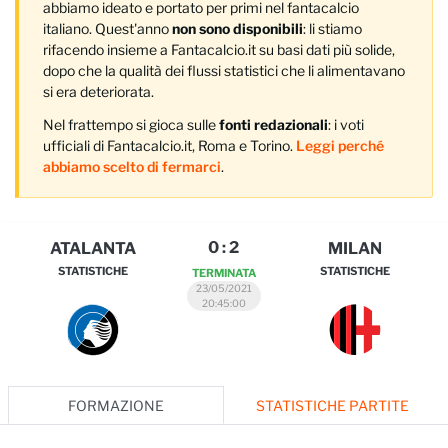
abbiamo ideato e portato per primi nel fantacalcio
italiano. Quest'anno
non sono disponibili
: li stiamo
rifacendo insieme a Fantacalcio.it su basi dati più solide,
dopo che la qualità dei flussi statistici che li alimentavano
si era deteriorata.
Nel frattempo si gioca sulle
fonti redazionali
: i voti
ufficiali di Fantacalcio.it, Roma e Torino.
Leggi perché
abbiamo scelto di fermarci
.
0
:
2
ATALANTA
MILAN
STATISTICHE
STATISTICHE
TERMINATA
23/05/2021
20:45:00
FORMAZIONE
STATISTICHE PARTITE