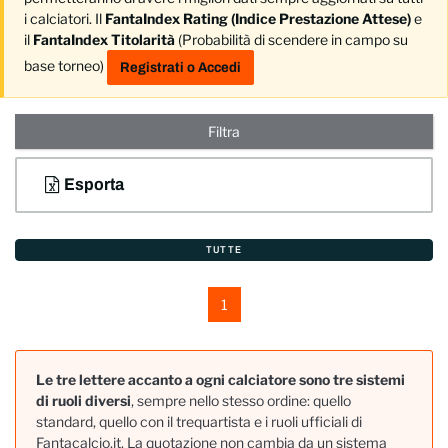
i calciatori. Il
FantaIndex Rating (Indice Prestazione Attese)
e
il
FantaIndex Titolarità
(Probabilità di scendere in campo su
base torneo)
Registrati o Accedi
Filtra
Esporta
TUTTE
1
Le tre lettere accanto a ogni calciatore sono tre sistemi
di ruoli diversi
, sempre nello stesso ordine: quello
standard, quello con il trequartista e i ruoli ufficiali di
Fantacalcio.it. La quotazione non cambia da un sistema