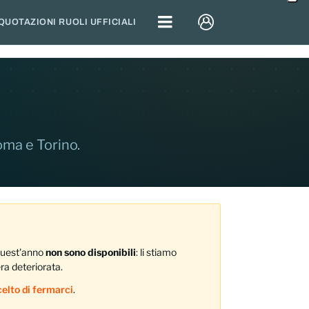
QUOTAZIONI RUOLI UFFICIALI
Roma e Torino.
 Quest'anno
non sono disponibili
: li stiamo
era deteriorata.
elto di fermarci
.