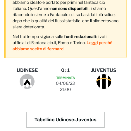
abbiamo ideato e portato per primi nel fantacalcio
italiano. Quest'anno
non sono disponibili
: li stiamo
rifacendo insieme a Fantacalcio.it su basi dati più solide,
dopo che la qualità dei flussi statistici che li alimentavano
si era deteriorata.
Nel frattempo si gioca sulle
fonti redazionali
: i voti
ufficiali di Fantacalcio.it, Roma e Torino.
Leggi perché
abbiamo scelto di fermarci
.
UDINESE
0
:
1
JUVENTUS
TERMINATA
04/06/23
21:00
Tabellino Udinese-Juventus