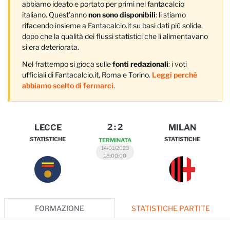
abbiamo ideato e portato per primi nel fantacalcio
italiano. Quest'anno
non sono disponibili
: li stiamo
rifacendo insieme a Fantacalcio.it su basi dati più solide,
dopo che la qualità dei flussi statistici che li alimentavano
si era deteriorata.
Nel frattempo si gioca sulle
fonti redazionali
: i voti
ufficiali di Fantacalcio.it, Roma e Torino.
Leggi perché
abbiamo scelto di fermarci
.
2
:
2
LECCE
MILAN
STATISTICHE
STATISTICHE
TERMINATA
14/01/2023
18:00:00
FORMAZIONE
STATISTICHE PARTITE