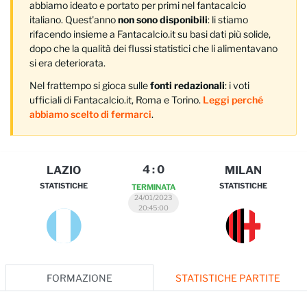
abbiamo ideato e portato per primi nel fantacalcio
italiano. Quest'anno
non sono disponibili
: li stiamo
rifacendo insieme a Fantacalcio.it su basi dati più solide,
dopo che la qualità dei flussi statistici che li alimentavano
si era deteriorata.
Nel frattempo si gioca sulle
fonti redazionali
: i voti
ufficiali di Fantacalcio.it, Roma e Torino.
Leggi perché
abbiamo scelto di fermarci
.
4
:
0
LAZIO
MILAN
STATISTICHE
STATISTICHE
TERMINATA
24/01/2023
20:45:00
FORMAZIONE
STATISTICHE PARTITE