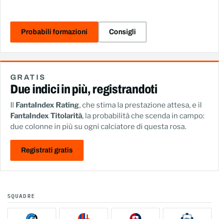
Probabili formazioni
Consigli
GRATIS
Due indici in più, registrandoti
Il
FantaIndex Rating
, che stima la prestazione attesa, e il
FantaIndex Titolarità
, la probabilità che scenda in campo:
due colonne in più su ogni calciatore di questa rosa.
Registrati gratis
SQUADRE