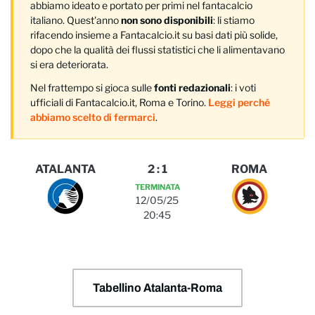
abbiamo ideato e portato per primi nel fantacalcio
italiano. Quest'anno
non sono disponibili
: li stiamo
rifacendo insieme a Fantacalcio.it su basi dati più solide,
dopo che la qualità dei flussi statistici che li alimentavano
si era deteriorata.
Nel frattempo si gioca sulle
fonti redazionali
: i voti
ufficiali di Fantacalcio.it, Roma e Torino.
Leggi perché
abbiamo scelto di fermarci
.
ATALANTA
2
:
1
ROMA
TERMINATA
12/05/25
20:45
Tabellino Atalanta-Roma