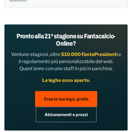
Pronto alla 21ª stagione su Fantacalcio-
Online?
Ventuno stagioni, oltre
510.000 FantaPresidenti
e
il regolamento più personalizzabile del web.
Quest'anno con uno staff in più in panchina.
Le leghe sono aperte.
Crea la tua lega, gratis
Abbonamenti e prezzi