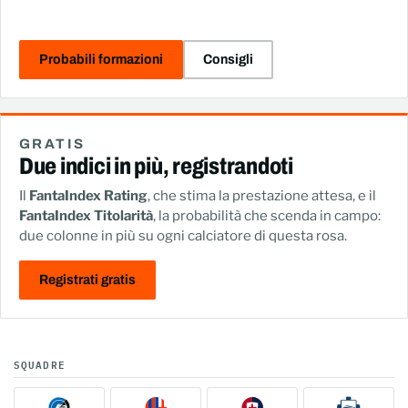
Probabili formazioni
Consigli
GRATIS
Due indici in più, registrandoti
Il
FantaIndex Rating
, che stima la prestazione attesa, e il
FantaIndex Titolarità
, la probabilità che scenda in campo:
due colonne in più su ogni calciatore di questa rosa.
Registrati gratis
SQUADRE