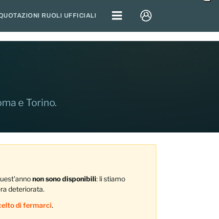
QUOTAZIONI RUOLI UFFICIALI
Roma e Torino.
 Quest'anno
non sono disponibili
: li stiamo
era deteriorata.
elto di fermarci
.