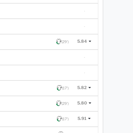
-
-
5.84
(29')
-
-
5.82
(17')
5.80
(29')
5.91
(17')