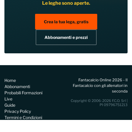
Le leghe sono aperte.
Crea la tua lega, gratis
Abbonamenti e prezzi
Fantacalcio Online 2026 - Il
Home
Fantacalcio con gli allenatori in
Abbonamenti
seconda
Probabili Formazioni
Live
Copyright © 2006-2026 F.C.O. Srl |
Guide
PI 09796751213
Privacy Policy
Termini e Condizioni