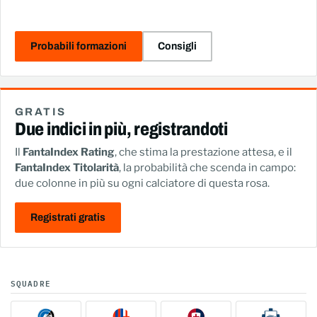
Probabili formazioni
Consigli
GRATIS
Due indici in più, registrandoti
Il
FantaIndex Rating
, che stima la prestazione attesa, e il
FantaIndex Titolarità
, la probabilità che scenda in campo:
due colonne in più su ogni calciatore di questa rosa.
Registrati gratis
SQUADRE