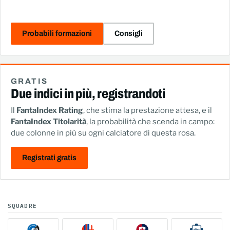
Probabili formazioni
Consigli
GRATIS
Due indici in più, registrandoti
Il
FantaIndex Rating
, che stima la prestazione attesa, e il
FantaIndex Titolarità
, la probabilità che scenda in campo:
due colonne in più su ogni calciatore di questa rosa.
Registrati gratis
SQUADRE