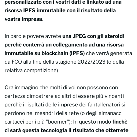
personalizzato con i vostri dati e linkato ad una
risorsa IPFS immutabile con il risultato della
vostra impresa
.
In parole povere avrete
una JPEG con gli steroidi
perchè conterrà un collegamento ad una risorsa
immutabile su blockchain (IPFS)
che verrà generata
da FCO alla fine della stagione 2022/2023 (o della
relativa competizione)
Ora immagino che molti di voi non possono con
certezza dimostrare ad altri di essere più vincenti
perchè i risultati delle imprese dei fantallenatori si
perdono nei meandri della rete (o degli almanacci
cartacei per i più "boomer"): In questo modo
finchè
ci sarà questa tecnologia il risultato che otterrete