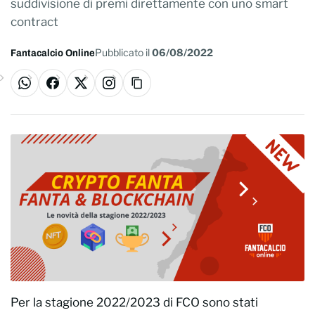
suddivisione di premi direttamente con uno smart
contract
Pubblicato il
06/08/2022
Fantacalcio Online
WhatsApp
Facebook
X
Instagram
Copia link
Per la stagione 2022/2023 di FCO sono stati