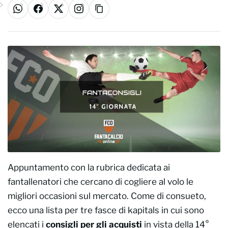
WhatsApp
Facebook
X
Instagram
Copia link
Appuntamento con la rubrica dedicata ai
fantallenatori che cercano di cogliere al volo le
migliori occasioni sul mercato. Come di consueto,
ecco una lista per tre fasce di kapitals in cui sono
elencati i
consigli per gli acquisti
in vista della 14°