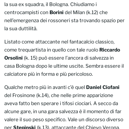
la sua ex squadra, il Bologna. Chiudiamo i
centrocampisti con
Borini
del Milan (k.12) che
nell’emergenza dei rossoneri sta trovando spazio per
la sua duttilità.
Listato come attaccante nel fantacalcio classico,
come trequartista in quello con tale ruolo
Riccardo
Orsolini
(k. 15) può essere l’ancora di salvezza in
casa Bologna dopo le ultime uscite. Sembra essere il
calciatore più in forma e più pericoloso.
Qualche metro più in avanti c’è quel
Daniel Ciofani
del Frosinone (k.14), che nelle prime apparizione
aveva fatto ben sperare i tifosi ciociari. A secco da
alcune gare, in una gara salvezza è il momento di far
valere il suo peso specifico. Vale un discorso diverso
per
Stepinski
(k.13), attaccante del Chievo Verona,