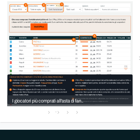
I giocatori più comprati all'asta di fan..