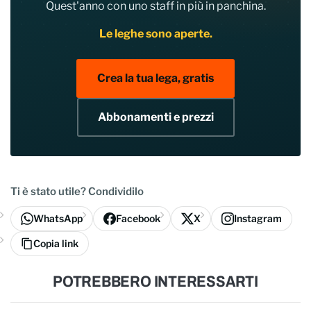
Quest'anno con uno staff in più in panchina.
Le leghe sono aperte.
Crea la tua lega, gratis
Abbonamenti e prezzi
Ti è stato utile? Condividilo
WhatsApp
Facebook
X
Instagram
Copia link
POTREBBERO INTERESSARTI