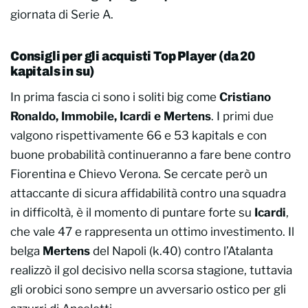
giornata di Serie A.
Consigli per gli acquisti Top Player (da 20
kapitals in su)
In prima fascia ci sono i soliti big come
Cristiano
Ronaldo, Immobile, Icardi e Mertens
. I primi due
valgono rispettivamente 66 e 53 kapitals e con
buone probabilità continueranno a fare bene contro
Fiorentina e Chievo Verona. Se cercate però un
attaccante di sicura affidabilità contro una squadra
in difficoltà, è il momento di puntare forte su
Icardi
,
che vale 47 e rappresenta un ottimo investimento. Il
belga
Mertens
del Napoli (k.40) contro l’Atalanta
realizzò il gol decisivo nella scorsa stagione, tuttavia
gli orobici sono sempre un avversario ostico per gli