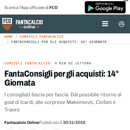
Scarica l'App ufficiale di
FCO
HOME
CONSIGLI FANTACALCIO
FANTACONSIGLI PER GLI ACQUISTI: 14° GIORNATA
CONSIGLI FANTACALCIO
4 MIN DI LETTURA
FantaConsigli per gli acquisti: 14°
Giornata
I consigliati fascia per fascia. Dal possibile ritorno al
goal di Icardi, alle sorprese Maksimovic, Ciofani e
Traore
Pubblicato il
30/11/2018
Fantacalcio Online