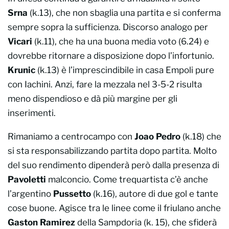
Srna
(k.13), che non sbaglia una partita e si conferma
sempre sopra la sufficienza. Discorso analogo per
Vicari
(k.11), che ha una buona media voto (6.24) e
dovrebbe ritornare a disposizione dopo l’infortunio.
Krunic
(k.13) è l’imprescindibile in casa Empoli pure
con Iachini. Anzi, fare la mezzala nel 3-5-2 risulta
meno dispendioso e dà più margine per gli
inserimenti.
Rimaniamo a centrocampo con
Joao Pedro
(k.18) che
si sta responsabilizzando partita dopo partita. Molto
del suo rendimento dipenderà però dalla presenza di
Pavoletti
malconcio. Come trequartista c’è anche
l’argentino
Pussetto
(k.16), autore di due gol e tante
cose buone. Agisce tra le linee come il friulano anche
Gaston Ramirez
della Sampdoria (k. 15), che sfiderà