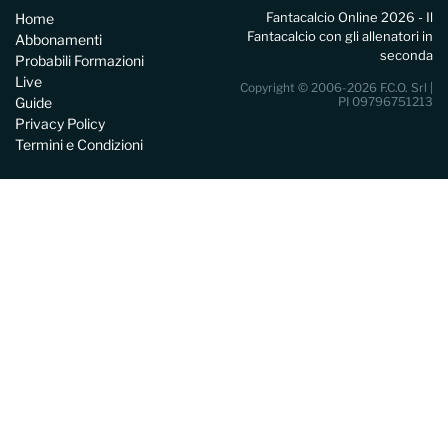
Fantacalcio Online 2026 - Il
Home
Fantacalcio con gli allenatori in
Abbonamenti
seconda
Probabili Formazioni
Live
Copyright © 2006-2026 F.C.O. Srl |
Guide
PI 09796751213
Privacy Policy
Termini e Condizioni