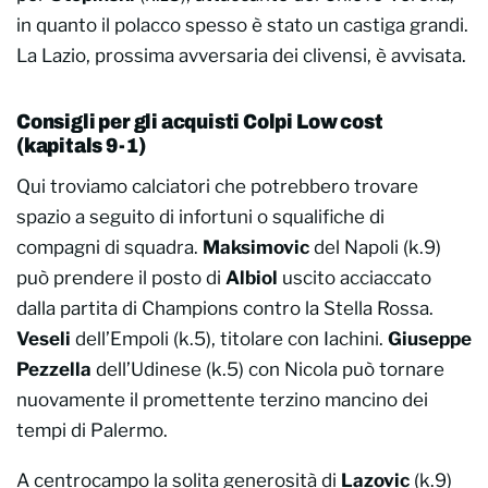
in quanto il polacco spesso è stato un castiga grandi.
La Lazio, prossima avversaria dei clivensi, è avvisata.
Consigli per gli acquisti Colpi Low cost
(kapitals 9-1)
Qui troviamo calciatori che potrebbero trovare
spazio a seguito di infortuni o squalifiche di
compagni di squadra.
Maksimovic
del Napoli (k.9)
può prendere il posto di
Albiol
uscito acciaccato
dalla partita di Champions contro la Stella Rossa.
Veseli
dell’Empoli (k.5), titolare con Iachini.
Giuseppe
Pezzella
dell’Udinese (k.5) con Nicola può tornare
nuovamente il promettente terzino mancino dei
tempi di Palermo.
A centrocampo la solita generosità di
Lazovic
(k.9)