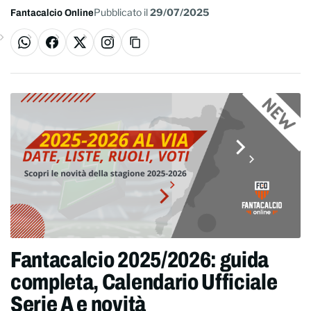
Pubblicato il
29/07/2025
Fantacalcio Online
WhatsApp
Facebook
X
Instagram
Copia link
Fantacalcio 2025/2026: guida
completa, Calendario Ufficiale
Serie A e novità