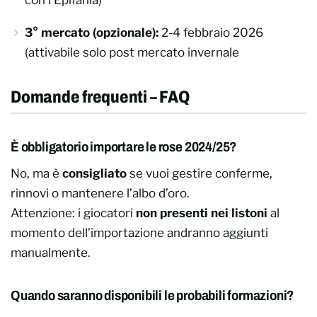
con l’Epifania)
3° mercato (opzionale):
2-4 febbraio 2026
(attivabile solo post mercato invernale
Domande frequenti – FAQ
È obbligatorio importare le rose 2024/25?
No, ma è
consigliato
se vuoi gestire conferme,
rinnovi o mantenere l’albo d’oro.
Attenzione: i giocatori
non presenti nei listoni
al
momento dell’importazione andranno aggiunti
manualmente.
Quando saranno disponibili le probabili formazioni?