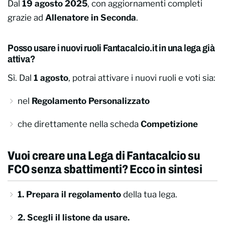
Dal
19 agosto 2025
, con aggiornamenti completi
grazie ad
Allenatore in Seconda
.
Posso usare i nuovi ruoli Fantacalcio.it in una lega già
attiva?
Sì. Dal
1 agosto
, potrai attivare i nuovi ruoli e voti sia:
nel
Regolamento Personalizzato
che direttamente nella scheda
Competizione
Vuoi creare una Lega di Fantacalcio su
FCO senza sbattimenti? Ecco in sintesi
1. Prepara il regolamento
della tua lega.
2. Scegli il listone da usare.