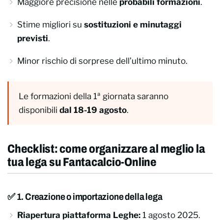
Maggiore precisione nelle
probabili formazioni
.
Stime migliori su
sostituzioni e minutaggi
previsti
.
Minor rischio di sorprese dell’ultimo minuto.
Le formazioni della 1ª giornata saranno
disponibili
dal 18-19 agosto
.
Checklist: come organizzare al meglio la
tua lega su Fantacalcio-Online
✅ 1. Creazione o importazione della lega
Riapertura piattaforma Leghe:
1 agosto 2025.