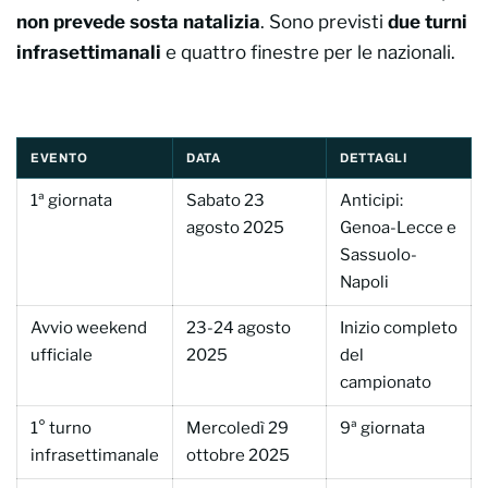
non prevede sosta natalizia
. Sono previsti
due turni
infrasettimanali
e quattro finestre per le nazionali.
EVENTO
DATA
DETTAGLI
1ª giornata
Sabato 23
Anticipi:
agosto 2025
Genoa-Lecce e
Sassuolo-
Napoli
Avvio weekend
23-24 agosto
Inizio completo
ufficiale
2025
del
campionato
1° turno
Mercoledì 29
9ª giornata
infrasettimanale
ottobre 2025