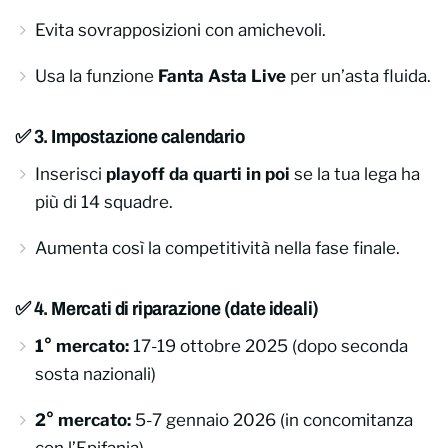
Evita sovrapposizioni con amichevoli.
Usa la funzione
Fanta Asta Live
per un’asta fluida.
✅ 3. Impostazione calendario
Inserisci
playoff da quarti in poi
se la tua lega ha
più di 14 squadre.
Aumenta così la competitività nella fase finale.
✅ 4. Mercati di riparazione (date ideali)
1° mercato:
17-19 ottobre 2025
(dopo seconda
sosta nazionali)
2° mercato:
5-7 gennaio 2026
(in concomitanza