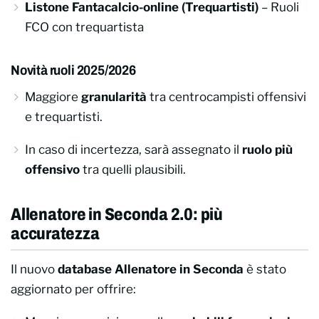
Listone Fantacalcio-online (Trequartisti)
– Ruoli
FCO con trequartista
Novità ruoli 2025/2026
Maggiore
granularità
tra centrocampisti offensivi
e trequartisti.
In caso di incertezza, sarà assegnato il
ruolo più
offensivo
tra quelli plausibili.
Allenatore in Seconda 2.0: più
accuratezza
Il nuovo
database Allenatore in Seconda
è stato
aggiornato per offrire: