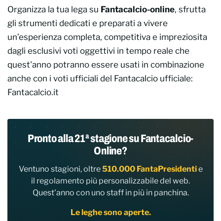
Organizza la tua lega su
Fantacalcio-online
, sfrutta
gli strumenti dedicati e preparati a vivere
un’esperienza completa, competitiva e impreziosita
dagli esclusivi voti oggettivi in tempo reale che
quest'anno potranno essere usati in combinazione
anche con i voti ufficiali del Fantacalcio ufficiale:
Fantacalcio.it
Pronto alla 21ª stagione su Fantacalcio-
Online?
Ventuno stagioni, oltre
510.000 FantaPresidenti
e
il regolamento più personalizzabile del web.
Quest'anno con uno staff in più in panchina.
Le leghe sono aperte.