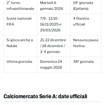
2° turno
Martedì 6
19ª giornata
infrasettimanale
gennaio 2026
(Epifania)
Soste nazionali
7/9 - 12/10 -
4 finestre
FIFA
16/11/2025 e
ufficiali
29/03/2026
Si gioca anche a
21-22 dicembre
Nessuna pausa
Natale
/ 28 dicembre /
festiva
3-4 gennaio
Ultima giornata
Domenica 24
38ª giornata
maggio 2026
Calciomercato Serie A: date ufficiali