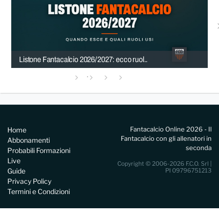
Listone Fantacalcio 2026/2027: ecco ruol..
Fantacalcio Online 2026 - Il
Home
Fantacalcio con gli allenatori in
Abbonamenti
seconda
Probabili Formazioni
Live
Copyright © 2006-2026 F.C.O. Srl |
Guide
PI 09796751213
Privacy Policy
Termini e Condizioni